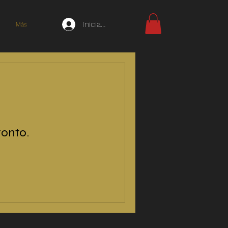
Iniciar sesión
Más
ronto.