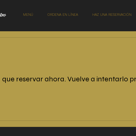
MENÚ
ORDENA EN LÍNEA
HAZ UNA RESERVACIÓN
que reservar ahora. Vuelve a intentarlo p